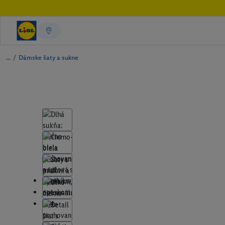
/
Dámske šaty a sukne