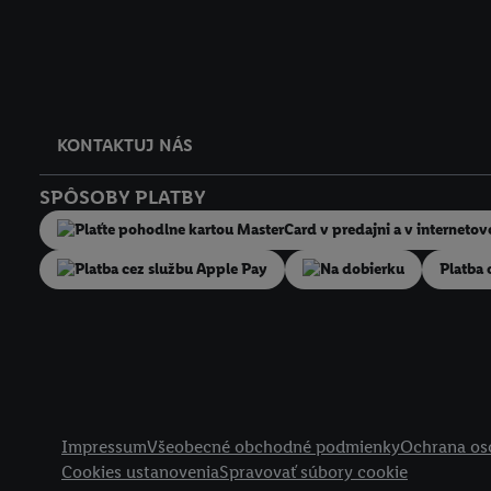
KONTAKTUJ NÁS
SPÔSOBY PLATBY
Na dobierku
Platba 
Právne informácie
Impressum
Všeobecné obchodné podmienky
Ochrana os
Cookies ustanovenia
Spravovať súbory cookie