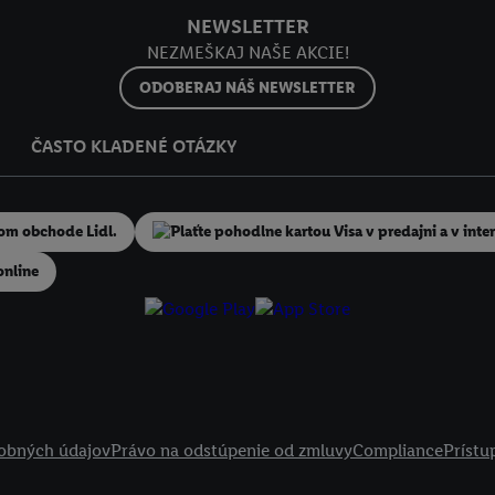
NEWSLETTER
NEZMEŠKAJ NAŠE AKCIE!
ODOBERAJ NÁŠ NEWSLETTER
ČASTO KLADENÉ OTÁZKY
online
obných údajov
Právo na odstúpenie od zmluvy
Compliance
Prístu