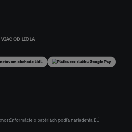
VIAC OD LIDLA
pnosť
Informácie o batériách podľa nariadenia EÚ