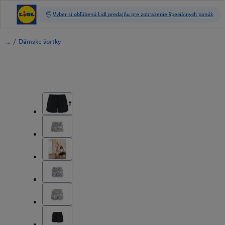
/
Dámske šortky