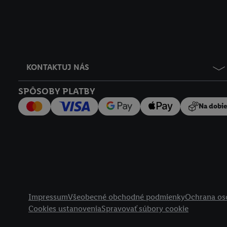
KONTAKTUJ NÁS
SPÔSOBY PLATBY
Na dobi
Právne informácie
Impressum
Všeobecné obchodné podmienky
Ochrana os
Cookies ustanovenia
Spravovať súbory cookie