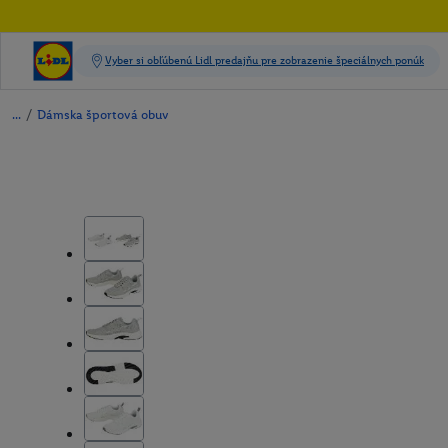
/
Dámska športová obuv