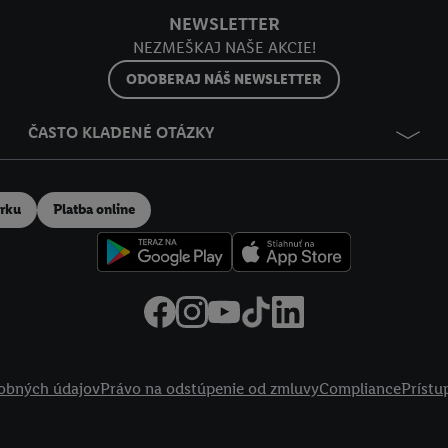
NEWSLETTER
NEZMEŠKAJ NAŠE AKCIE!
ODOBERAJ NÁŠ NEWSLETTER
ČASTO KLADENÉ OTÁZKY
erku
Platba online
obných údajov
Právo na odstúpenie od zmluvy
Compliance
Prístu