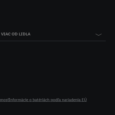
VIAC OD LIDLA
pnosť
Informácie o batériách podľa nariadenia EÚ