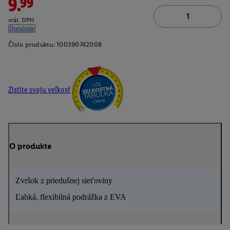
9.99
vrát. DPH
Doručenie
Číslo produktu:
100390742008
Zistite svoju veľkosť
O produkte
Zvršok z priedušnej sieťoviny
Ľahká, flexibilná podrážka z EVA