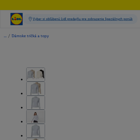
/
Dámske tričká a topy