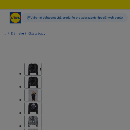
/
Dámske tričká a topy