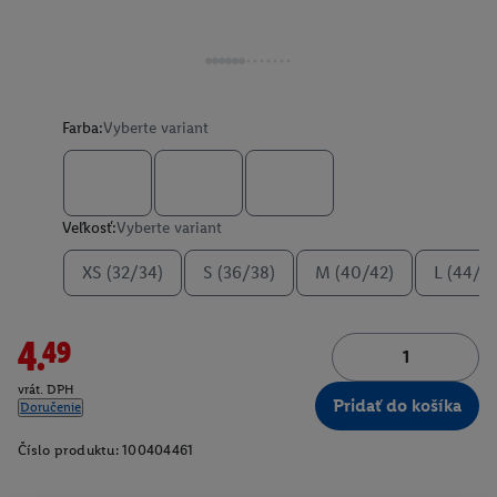
Farba:
Vyberte variant
Veľkosť:
Vyberte variant
XS (32/34)
S (36/38)
M (40/42)
L (44/4
4.49
vrát. DPH
Pridať do košíka
Doručenie
Číslo produktu:
100404461