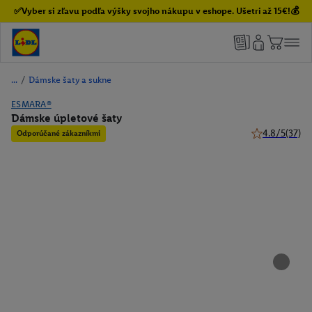
✅Vyber si zľavu podľa výšky svojho nákupu v eshope. Ušetri až 15€!💰
/
Dámske šaty a sukne
ESMARA®
Dámske úpletové šaty
4.8/5
(37)
Odporúčané zákazníkmi
4.8 z 5 hviezd