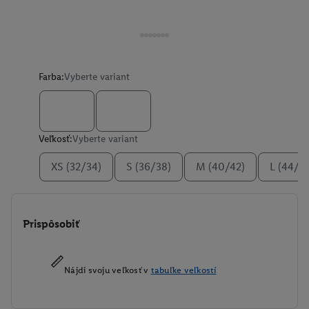
Farba:
Vyberte variant
Veľkosť:
Vyberte variant
XS (32/34)
S (36/38)
M (40/42)
L (44/4
Prispôsobiť
Nájdi svoju veľkosť v
tabuľke veľkostí