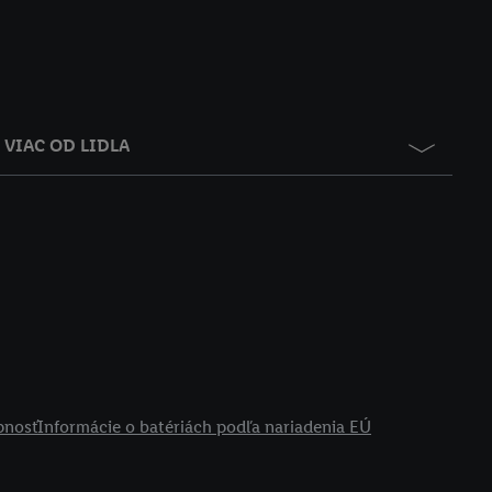
VIAC OD LIDLA
pnosť
Informácie o batériách podľa nariadenia EÚ