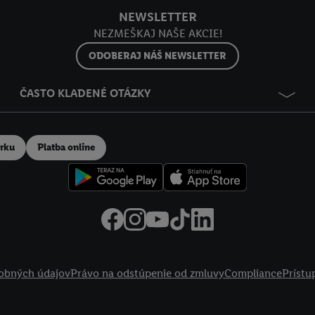
NEWSLETTER
NEZMEŠKAJ NAŠE AKCIE!
ODOBERAJ NÁŠ NEWSLETTER
ČASTO KLADENÉ OTÁZKY
erku
Platba online
obných údajov
Právo na odstúpenie od zmluvy
Compliance
Prístu