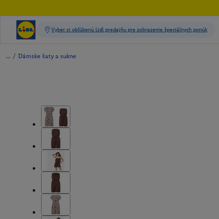
/
Dámske šaty a sukne