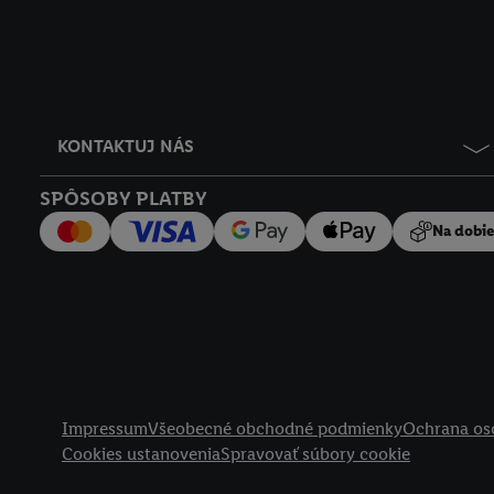
KONTAKTUJ NÁS
SPÔSOBY PLATBY
Na dobi
Právne informácie
Impressum
Všeobecné obchodné podmienky
Ochrana os
Cookies ustanovenia
Spravovať súbory cookie