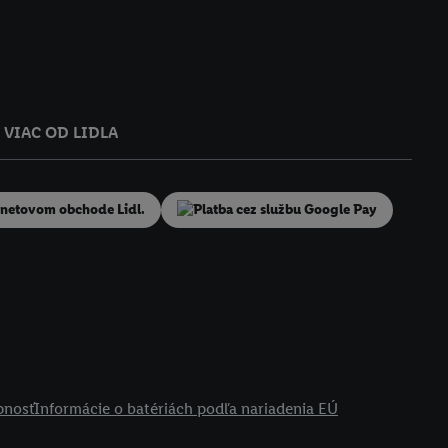
VIAC OD LIDLA
pnosť
Informácie o batériách podľa nariadenia EÚ