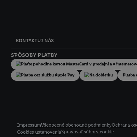
KONTAKTUJ NÁS
SPÔSOBY PLATBY
Na dobierku
Platba 
Právne informácie
Impressum
Všeobecné obchodné podmienky
Ochrana os
Spravovať súbory cookie
Cookies ustanovenia