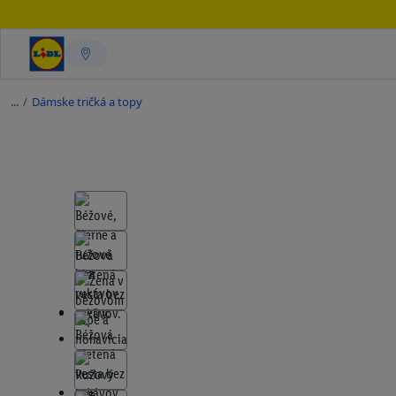
/
Dámske tričká a topy