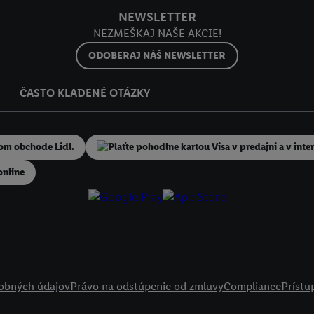
NEWSLETTER
NEZMEŠKAJ NAŠE AKCIE!
ODOBERAJ NÁŠ NEWSLETTER
ČASTO KLADENÉ OTÁZKY
online
obných údajov
Právo na odstúpenie od zmluvy
Compliance
Prístu