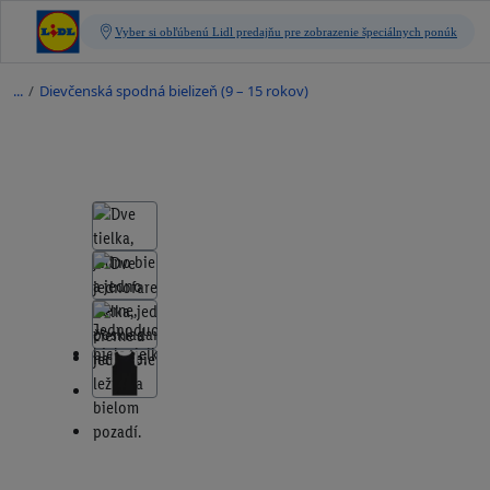
/
Dievčenská spodná bielizeň (9 – 15 rokov)