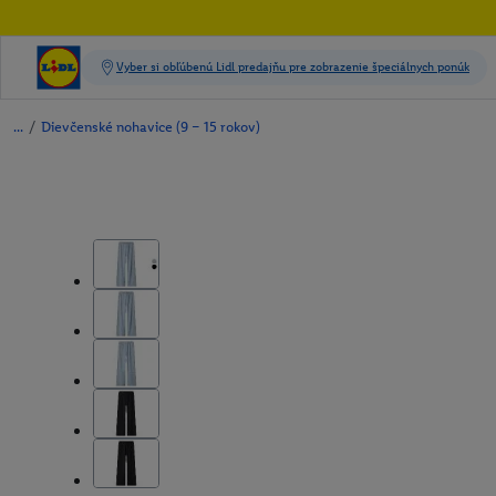
/
Dievčenské nohavice (9 – 15 rokov)