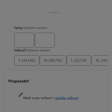
Farba:
Vyberte variant
Veľkosť:
Vyberte variant
S (44/46)
M (48/50)
L (52/54)
XL (56/5
Prispôsobiť
Nájdi svoju veľkosť v
tabuľke veľkostí