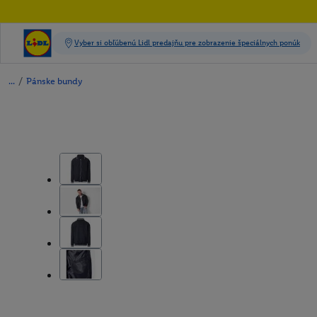
/
Pánske bundy