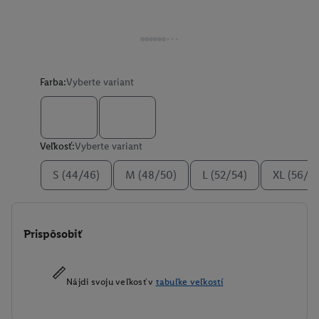
Farba:
Vyberte variant
Veľkosť:
Vyberte variant
S (44/46)
M (48/50)
L (52/54)
XL (56/5
Prispôsobiť
Nájdi svoju veľkosť v
tabuľke veľkostí