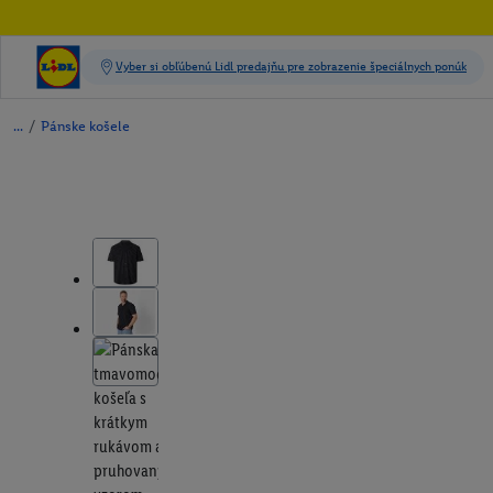
/
Pánske košele