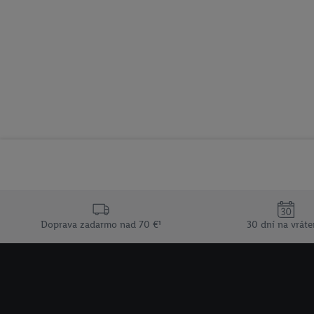
Doprava zadarmo nad 70 €¹
30 dní na vráte