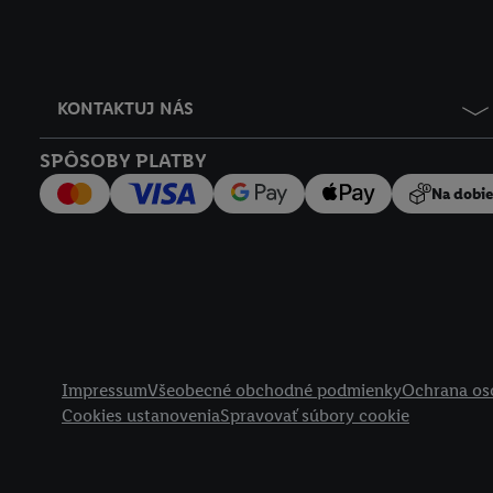
KONTAKTUJ NÁS
SPÔSOBY PLATBY
Na dobi
Právne informácie
Impressum
Všeobecné obchodné podmienky
Ochrana os
Cookies ustanovenia
Spravovať súbory cookie