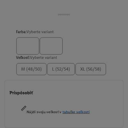
Farba:
Vyberte variant
Veľkosť:
Vyberte variant
M (48/50)
L (52/54)
XL (56/58)
Prispôsobiť
Nájdi svoju veľkosť v
tabuľke veľkostí