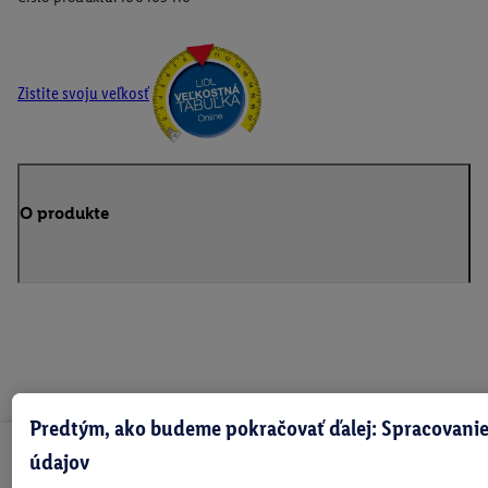
Zistite svoju veľkosť
O produkte
Predtým, ako budeme pokračovať ďalej: Spracovanie
údajov
Odoberaj Newsletter!