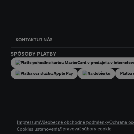
KONTAKTUJ NÁS
SPÔSOBY PLATBY
Na dobierku
Platba 
Právne informácie
Impressum
Všeobecné obchodné podmienky
Ochrana os
Spravovať súbory cookie
Cookies ustanovenia