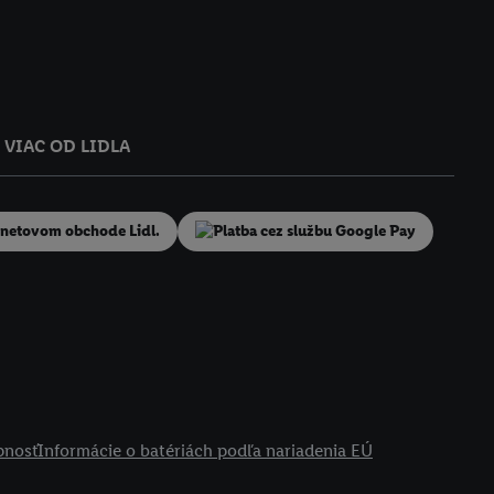
VIAC OD LIDLA
pnosť
Informácie o batériách podľa nariadenia EÚ