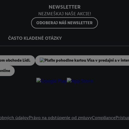
NEWSLETTER
NEZMEŠKAJ NAŠE AKCIE!
ODOBERAJ NÁŠ NEWSLETTER
ČASTO KLADENÉ OTÁZKY
online
obných údajov
Právo na odstúpenie od zmluvy
Compliance
Prístu