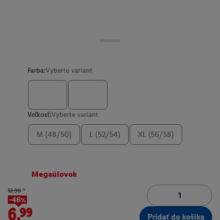
Farba:
Vyberte variant
Veľkosť:
Vyberte variant
M (48/50)
L (52/54)
XL (56/58)
Megaúlovok
12.99
*
-46%
6.99
Pridať do košíka