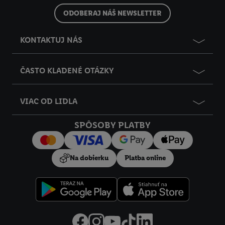
do budúcnosti nájdete v našich
zásadách ochrany osobných
ODOBERAJ NÁŠ NEWSLETTER
údajov
.
Imprint nájdete tu.
KONTAKTUJ NÁS
ČASTO KLADENÉ OTÁZKY
VIAC OD LIDLA
SPÔSOBY PLATBY
Na dobierku
Platba online