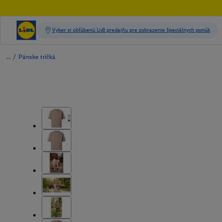
/
Pánske tričká