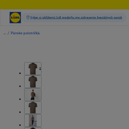
/
Pánske polotričká