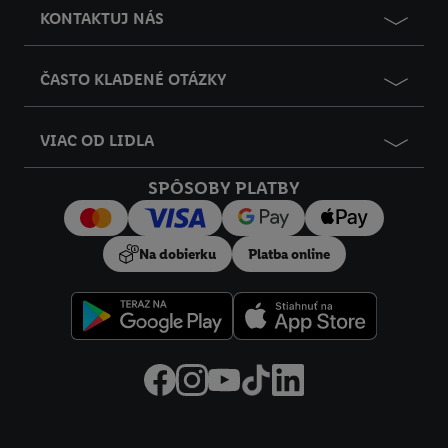
údajov
.
Imprint nájdete tu.
KONTAKTUJ NÁS
ČASTO KLADENÉ OTÁZKY
VIAC OD LIDLA
SPÔSOBY PLATBY
Na dobierku
Platba online
Právne informácie