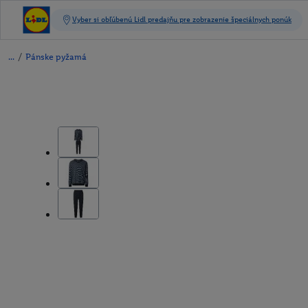
/
Pánske pyžamá