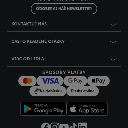
do budúcnosti nájdete v našich
zásadách ochrany osobných
ODOBERAJ NÁŠ NEWSLETTER
údajov
.
Imprint nájdete tu.
KONTAKTUJ NÁS
ČASTO KLADENÉ OTÁZKY
VIAC OD LIDLA
SPÔSOBY PLATBY
Na dobierku
Platba online