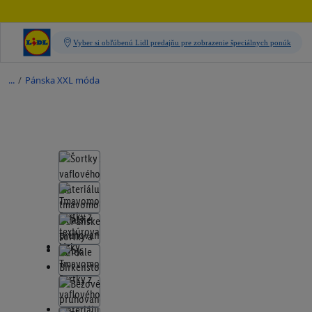
/
Pánska XXL móda