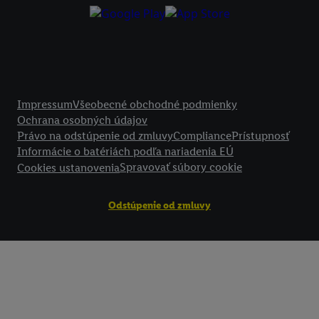
Právne informácie
Impressum
Všeobecné obchodné podmienky
Ochrana osobných údajov
Právo na odstúpenie od zmluvy
Compliance
Prístupnosť
Informácie o batériách podľa nariadenia EÚ
Spravovať súbory cookie
Cookies ustanovenia
Odstúpenie od zmluvy