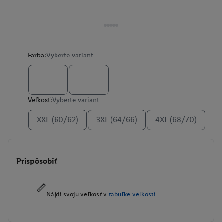
Farba:
Vyberte variant
Veľkosť:
Vyberte variant
XXL (60/62)
3XL (64/66)
4XL (68/70)
Prispôsobiť
Nájdi svoju veľkosť v
tabuľke veľkostí