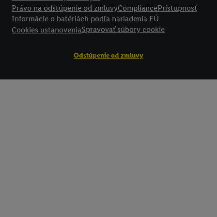
Právo na odstúpenie od zmluvy
Compliance
Prístupnosť
Informácie o batériách podľa nariadenia EÚ
Spravovať súbory cookie
Cookies ustanovenia
Odstúpenie od zmluvy