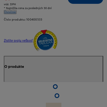
vrát. DPH
* Najnižšia cena za posledných 30 dní
Doručenie
Číslo produktu:
100400533
Zistite svoju veľkosť
O produkte