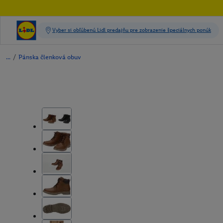
/
Pánska členková obuv