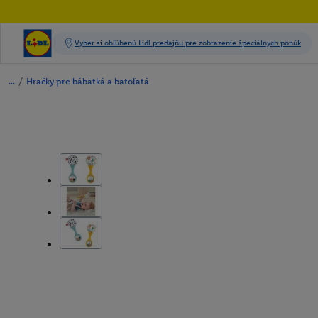
/
Hračky pre bábätká a batoľatá