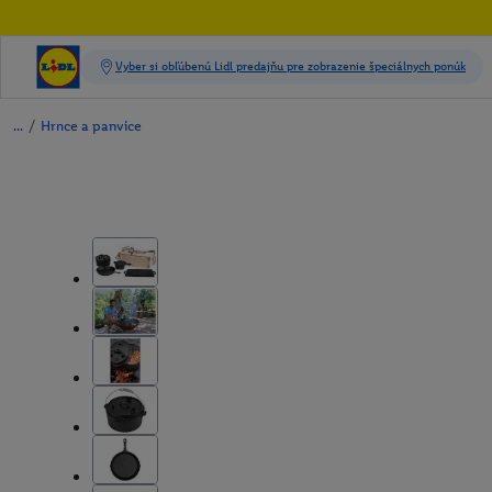
/
Hrnce a panvice