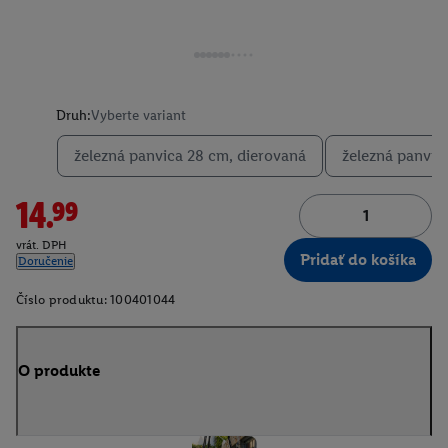
Druh:
Vyberte variant
železná panvica 28 cm, dierovaná
železná panvic
14.99
vrát. DPH
Pridať do košíka
Doručenie
Číslo produktu:
100401044
O produkte