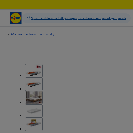
/
Matrace a lamelové rošty