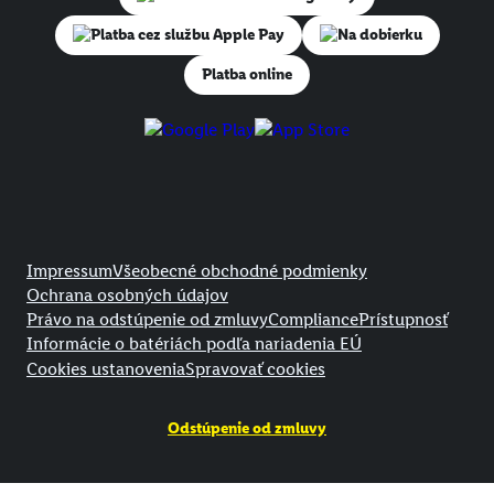
Na dobierku
Platba online
Právne informácie
Impressum
Všeobecné obchodné podmienky
Ochrana osobných údajov
Právo na odstúpenie od zmluvy
Compliance
Prístupnosť
Informácie o batériách podľa nariadenia EÚ
Cookies ustanovenia
Spravovať cookies
Odstúpenie od zmluvy