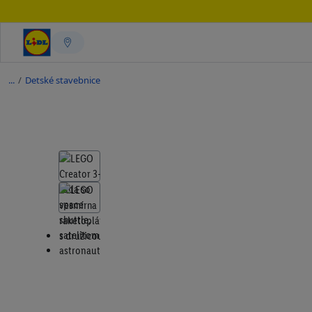
/
Detské stavebnice