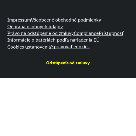
Právne informácie
Impressum
Všeobecné obchodné podmienky
Ochrana osobných údajov
Právo na odstúpenie od zmluvy
Compliance
Prístupnosť
Informácie o batériách podľa nariadenia EÚ
Spravovať cookies
Cookies ustanovenia
Odstúpenie od zmluvy