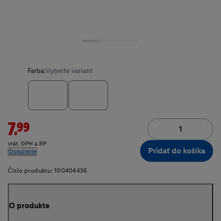
Farba:
Vyberte variant
7.99
vrát. DPH a RP
Pridať do košíka
Doručenie
Číslo produktu:
100404436
O produkte