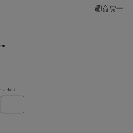
 cm
e variant