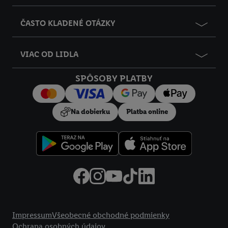
ČASTO KLADENÉ OTÁZKY
VIAC OD LIDLA
SPÔSOBY PLATBY
Na dobierku
Platba online
Právne informácie
Impressum
Všeobecné obchodné podmienky
Ochrana osobných údajov