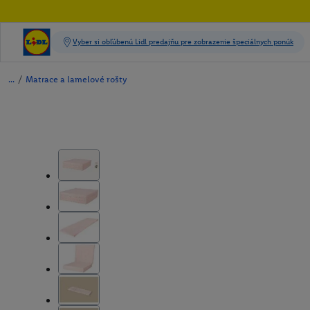
/
Matrace a lamelové rošty