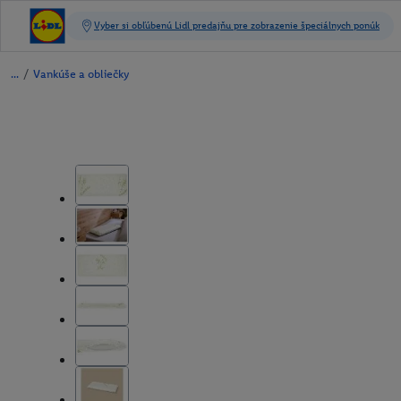
/
Vankúše a obliečky