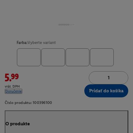
Farba:
Vyberte variant
5.99
vrát. DPH
Pridať do košíka
Doručenie
Číslo produktu:
100396100
O produkte