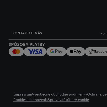
KONTAKTUJ NÁS
SPÔSOBY PLATBY
Na dobi
Právne informácie
Impressum
Všeobecné obchodné podmienky
Ochrana os
Cookies ustanovenia
Spravovať súbory cookie