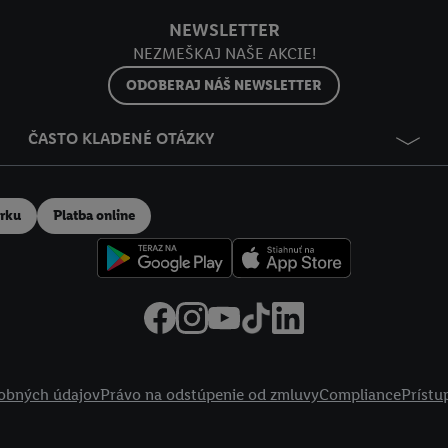
NEWSLETTER
NEZMEŠKAJ NAŠE AKCIE!
ODOBERAJ NÁŠ NEWSLETTER
ČASTO KLADENÉ OTÁZKY
erku
Platba online
obných údajov
Právo na odstúpenie od zmluvy
Compliance
Prístu