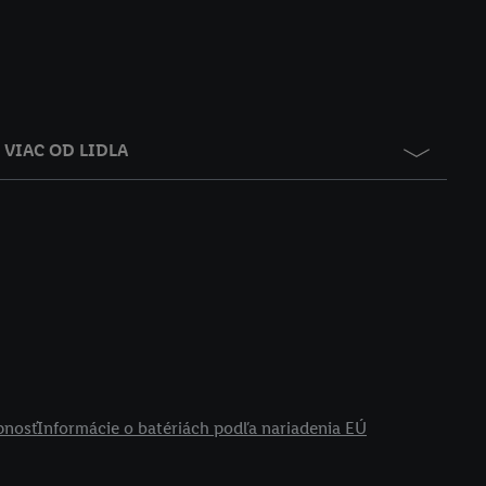
VIAC OD LIDLA
pnosť
Informácie o batériách podľa nariadenia EÚ