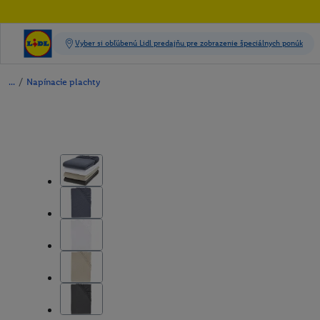
/
Napínacie plachty