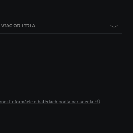
VIAC OD LIDLA
pnosť
Informácie o batériách podľa nariadenia EÚ