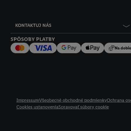
KONTAKTUJ NÁS
SPÔSOBY PLATBY
Na dobi
Právne informácie
Impressum
Všeobecné obchodné podmienky
Ochrana os
Cookies ustanovenia
Spravovať súbory cookie