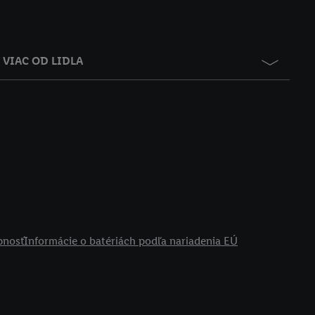
VIAC OD LIDLA
pnosť
Informácie o batériách podľa nariadenia EÚ