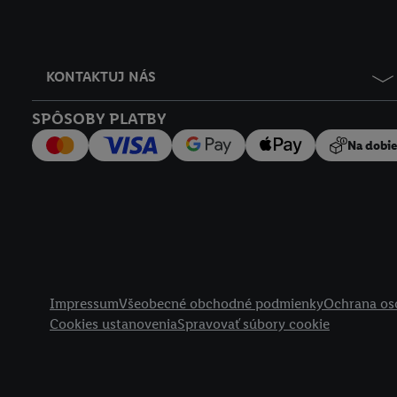
KONTAKTUJ NÁS
SPÔSOBY PLATBY
Na dobi
Právne informácie
Impressum
Všeobecné obchodné podmienky
Ochrana os
Cookies ustanovenia
Spravovať súbory cookie