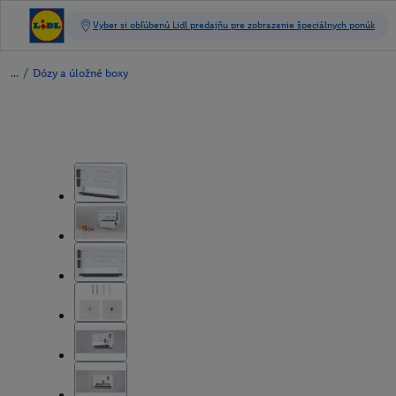
/
Dózy a úložné boxy