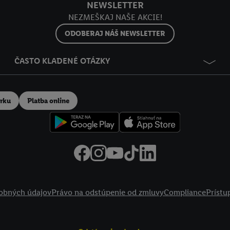
NEWSLETTER
NEZMEŠKAJ NAŠE AKCIE!
ODOBERAJ NÁŠ NEWSLETTER
ČASTO KLADENÉ OTÁZKY
erku
Platba online
obných údajov
Právo na odstúpenie od zmluvy
Compliance
Prístu