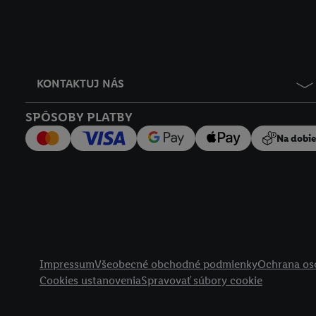
KONTAKTUJ NÁS
SPÔSOBY PLATBY
Na dobi
Právne informácie
Impressum
Všeobecné obchodné podmienky
Ochrana os
Cookies ustanovenia
Spravovať súbory cookie