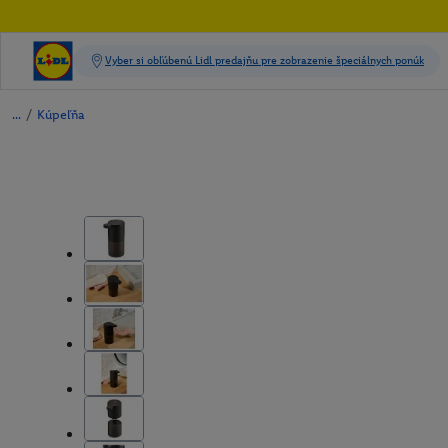
/
Kúpeľňa