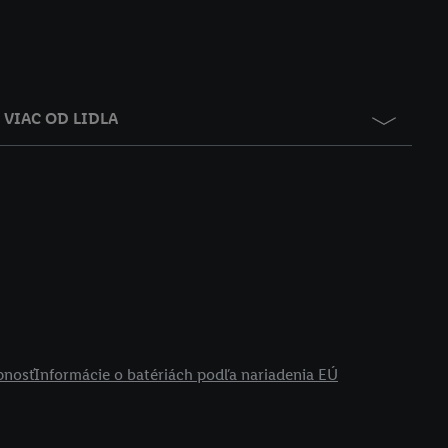
VIAC OD LIDLA
pnosť
Informácie o batériách podľa nariadenia EÚ